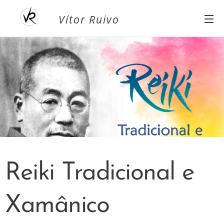
Vítor Ruivo
Reiki Tradicional e
Xamânico